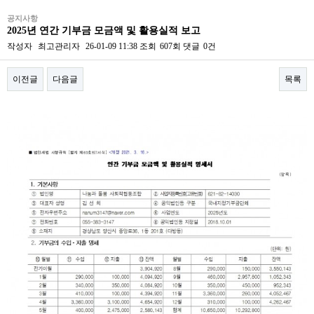
공지사항
2025년 연간 기부금 모금액 및 활용실적 보고
작성자
최고관리자
26-01-09 11:38
조회
607회
댓글
0건
이전글
다음글
목록
본문