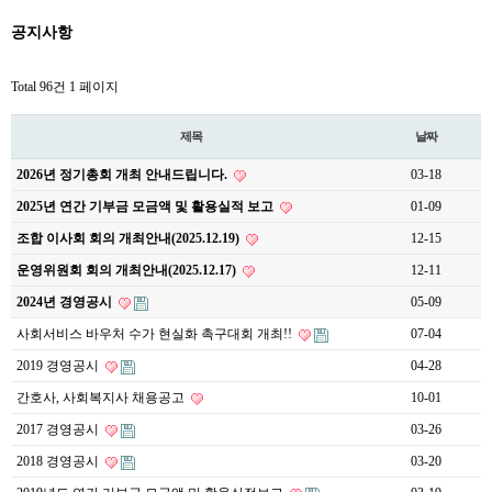
공지사항
Total 96건
1 페이지
제목
날짜
2026년 정기총회 개최 안내드립니다.
03-18
2025년 연간 기부금 모금액 및 활용실적 보고
01-09
조합 이사회 회의 개최안내(2025.12.19)
12-15
운영위원회 회의 개최안내(2025.12.17)
12-11
2024년 경영공시
05-09
사회서비스 바우처 수가 현실화 촉구대회 개최!!
07-04
2019 경영공시
04-28
간호사, 사회복지사 채용공고
10-01
2017 경영공시
03-26
2018 경영공시
03-20