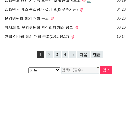
2019년도 연간 기부금 모금액 및 활용실적보고
03-19
2019년 서비스 품질평가 결과-A(최우수기관)
04-28
운영위원회 회의 개최 공고
05-23
이사회 및 운영위원회 연석회의 개최 공고
08-20
긴급 이사회 회의 개최 공고(2019.10.17)
10-14
1
2
3
4
5
다음
맨끝