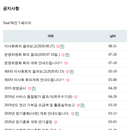
공지사항
Total 96건
5 페이지
제목
날짜
이사회회의 결과보고(2020.08.27)
08-31
운영위원회 회의 결과(2020.07.16일 )
07-20
운영위원회 회의 개최 안내드립니다^^
07-10
제6차 이사회회의 결과보고(2020.05.15)
05-19
제6차 이사회 회의개최 안내드립니다^^
05-08
2019 경영공시
04-28
2019년 서비스 품질평가 결과-A(최우수기관)
04-28
2019년도 연간 기부금 모금액 및 활용실적보고
03-19
2020년 정기총회(서면) 개최 안내드립니다.
03-13
2020년 정기총회 개최 연기결정
03-03