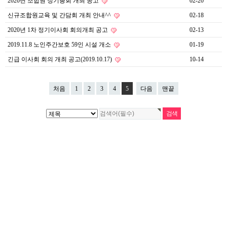
2020년 조합원 정기총회 개최 공고
02-20
신규조합원교육 및 간담회 개최 안내^^
02-18
2020년 1차 정기이사회 회의개최 공고
02-13
2019.11.8 노인주간보호 59인 시설 개소
01-19
긴급 이사회 회의 개최 공고(2019.10.17)
10-14
처음
1
2
3
4
5
다음
맨끝